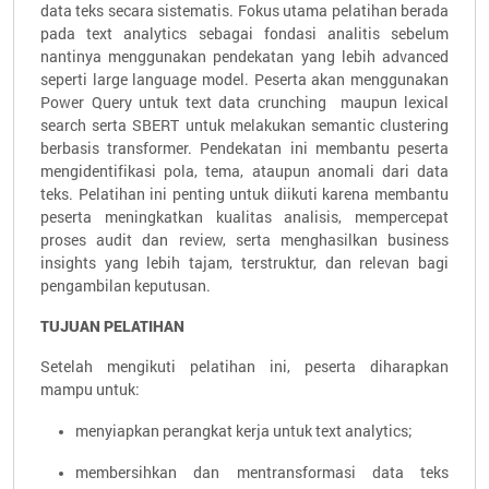
data teks secara sistematis. Fokus utama pelatihan berada
pada text analytics sebagai fondasi analitis sebelum
nantinya menggunakan pendekatan yang lebih advanced
seperti large language model. Peserta akan menggunakan
Power Query untuk text data crunching maupun lexical
search serta SBERT untuk melakukan semantic clustering
berbasis transformer. Pendekatan ini membantu peserta
mengidentifikasi pola, tema, ataupun anomali dari data
teks. Pelatihan ini penting untuk diikuti karena membantu
peserta meningkatkan kualitas analisis, mempercepat
proses audit dan review, serta menghasilkan business
insights yang lebih tajam, terstruktur, dan relevan bagi
pengambilan keputusan.
TUJUAN PELATIHAN
Setelah mengikuti pelatihan ini, peserta diharapkan
mampu untuk:
menyiapkan perangkat kerja untuk text analytics;
membersihkan dan mentransformasi data teks