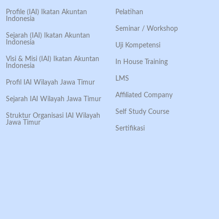
Profile (IAI) Ikatan Akuntan
Pelatihan
Indonesia
Seminar / Workshop
Sejarah (IAI) Ikatan Akuntan
Indonesia
Uji Kompetensi
Visi & Misi (IAI) Ikatan Akuntan
In House Training
Indonesia
LMS
Profil IAI Wilayah Jawa Timur
Affiliated Company
Sejarah IAI Wilayah Jawa Timur
Self Study Course
Struktur Organisasi IAI Wilayah
Jawa Timur
Sertifikasi