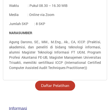
Waktu : Pukul 08.30 – 16.30 WIB
Media : Online via Zoom
Jumlah SKP : 8 SKP
NARASUMBER
Agung Darono, SE., MM., M.Eng., Ak., CA, ICCP. (Praktisi,
akademisi, dan peneliti di bidang teknologi informasi,
alumni Magister Teknologi Informasi FT UGM, Program
Profesi Akuntansi FE-UB, Magister Manajemen Universitas
Trisakti, memiliki sertifikasi ICCP (International Certified
Computer Assisted Audit Techniques Practitioner))
Daftar Pelatihan
Informasi