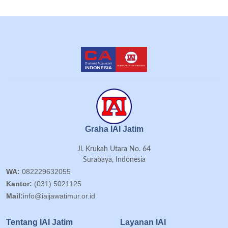
Graha IAI Jatim
Jl. Krukah Utara No. 64
Surabaya, Indonesia
WA:
082229632055
Kantor:
(031) 5021125
Mail:
info@iaijawatimur.or.id
Tentang IAI Jatim
Layanan IAI