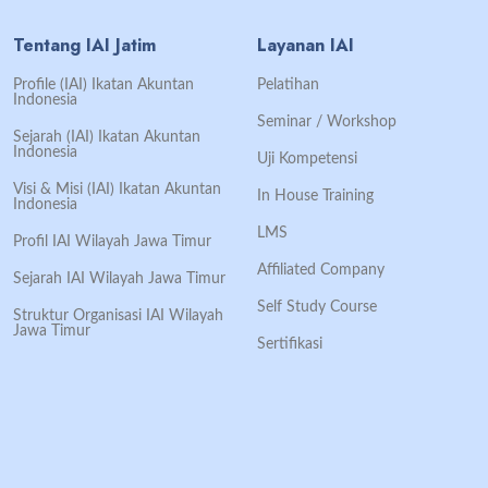
Tentang IAI Jatim
Layanan IAI
Profile (IAI) Ikatan Akuntan
Pelatihan
Indonesia
Seminar / Workshop
Sejarah (IAI) Ikatan Akuntan
Indonesia
Uji Kompetensi
Visi & Misi (IAI) Ikatan Akuntan
In House Training
Indonesia
LMS
Profil IAI Wilayah Jawa Timur
Affiliated Company
Sejarah IAI Wilayah Jawa Timur
Self Study Course
Struktur Organisasi IAI Wilayah
Jawa Timur
Sertifikasi