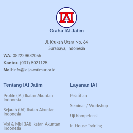
Graha IAI Jatim
Jl. Krukah Utara No. 64
Surabaya, Indonesia
WA:
082229632055
Kantor:
(031) 5021125
Mail:
info@iaijawatimur.or.id
Tentang IAI Jatim
Layanan IAI
Profile (IAI) Ikatan Akuntan
Pelatihan
Indonesia
Seminar / Workshop
Sejarah (IAI) Ikatan Akuntan
Indonesia
Uji Kompetensi
Visi & Misi (IAI) Ikatan Akuntan
In House Training
Indonesia