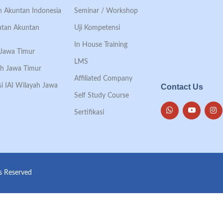
an Akuntan Indonesia
Seminar / Workshop
Ikatan Akuntan
Uji Kompetensi
In House Training
h Jawa Timur
LMS
ah Jawa Timur
Affiliated Company
si IAI Wilayah Jawa
Contact Us
Self Study Course
Sertifikasi
ts Reserved