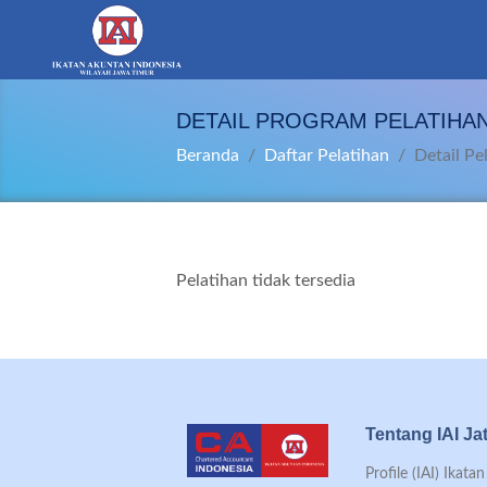
DETAIL PROGRAM PELATIHA
Beranda
Daftar Pelatihan
Detail Pe
Pelatihan tidak tersedia
Tentang IAI Ja
Profile (IAI) Ikat