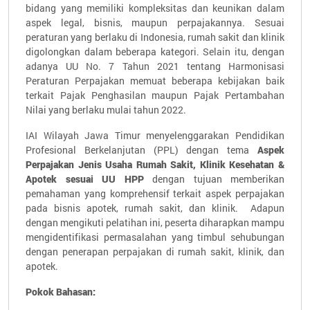
bidang yang memiliki kompleksitas dan keunikan dalam
aspek legal, bisnis, maupun perpajakannya. Sesuai
peraturan yang berlaku di Indonesia, rumah sakit dan klinik
digolongkan dalam beberapa kategori. Selain itu, dengan
adanya UU No. 7 Tahun 2021 tentang Harmonisasi
Peraturan Perpajakan memuat beberapa kebijakan baik
terkait Pajak Penghasilan maupun Pajak Pertambahan
Nilai yang berlaku mulai tahun 2022.
IAI Wilayah Jawa Timur menyelenggarakan Pendidikan
Profesional Berkelanjutan (PPL) dengan tema
Aspek
Perpajakan Jenis Usaha Rumah Sakit, Klinik Kesehatan &
Apotek
sesuai UU HPP
dengan tujuan memberikan
pemahaman yang komprehensif terkait aspek perpajakan
pada bisnis apotek, rumah sakit, dan klinik. Adapun
dengan mengikuti pelatihan ini, peserta diharapkan mampu
mengidentifikasi permasalahan yang timbul sehubungan
dengan penerapan perpajakan di rumah sakit, klinik, dan
apotek.
Pokok Bahasan: