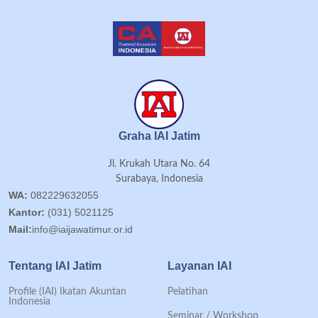
Graha IAI Jatim
Jl. Krukah Utara No. 64
Surabaya, Indonesia
WA:
082229632055
Kantor:
(031) 5021125
Mail:
info@iaijawatimur.or.id
Tentang IAI Jatim
Layanan IAI
Profile (IAI) Ikatan Akuntan
Pelatihan
Indonesia
Seminar / Workshop