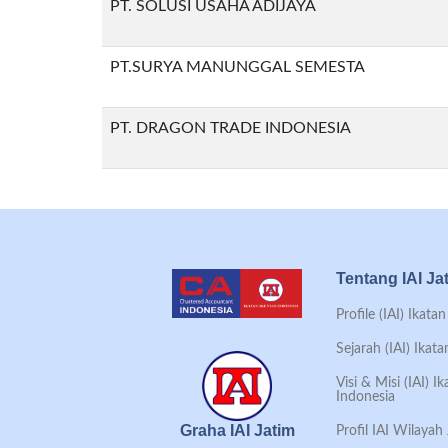
PT. SOLUSI USAHA ADIJAYA
PT.SURYA MANUNGGAL SEMESTA
PT. DRAGON TRADE INDONESIA
Tentang IAI Ja
Profile (IAI) Ikat
Sejarah (IAI) Ikat
Visi & Misi (IAI) 
Indonesia
Graha IAI Jatim
Profil IAI Wilaya