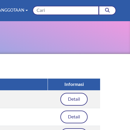
ANGGOTAAN
Informasi
Detail
Detail