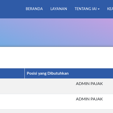
BERANDA
LAYANAN
TENTANG IAI
KE
Posisi yang Dibutuhkan
ADMIN PAJAK
ADMIN PAJAK