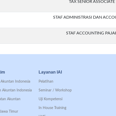
TAX SENIOR ASSOCIATE
STAF ADMINISTRASI DAN ACCO
STAF ACCOUNTING PAJA
tim
Layanan IAI
an Akuntan Indonesia
Pelatihan
an Akuntan Indonesia
Seminar / Workshop
Ikatan Akuntan
Uji Kompetensi
In House Training
h Jawa Timur