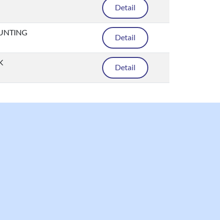
Detail
UNTING
Detail
K
Detail