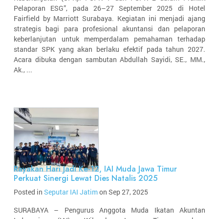
Pelaporan ESG”, pada 26–27 September 2025 di Hotel
Fairfield by Marriott Surabaya. Kegiatan ini menjadi ajang
strategis bagi para profesional akuntansi dan pelaporan
keberlanjutan untuk memperdalam pemahaman terhadap
standar SPK yang akan berlaku efektif pada tahun 2027.
Acara dibuka dengan sambutan Abdullah Sayidi, SE., MM.,
Ak., ...
Rayakan Hari Jadi Ke-12, IAI Muda Jawa Timur
Perkuat Sinergi Lewat Dies Natalis 2025
Posted in
Seputar IAI Jatim
on Sep 27, 2025
SURABAYA – Pengurus Anggota Muda Ikatan Akuntan