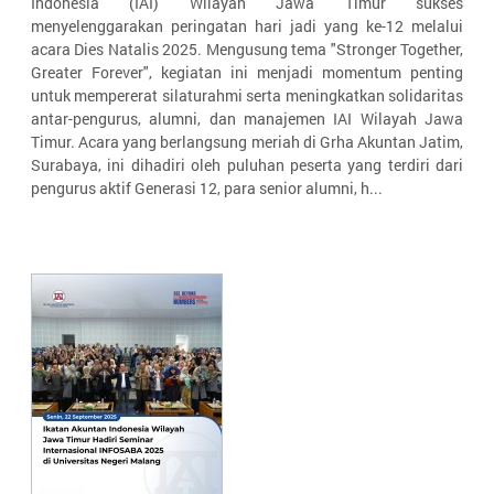
Indonesia (IAI) Wilayah Jawa Timur sukses
menyelenggarakan peringatan hari jadi yang ke-12 melalui
acara Dies Natalis 2025. Mengusung tema "Stronger Together,
Greater Forever", kegiatan ini menjadi momentum penting
untuk mempererat silaturahmi serta meningkatkan solidaritas
antar-pengurus, alumni, dan manajemen IAI Wilayah Jawa
Timur. Acara yang berlangsung meriah di Grha Akuntan Jatim,
Surabaya, ini dihadiri oleh puluhan peserta yang terdiri dari
pengurus aktif Generasi 12, para senior alumni, h...