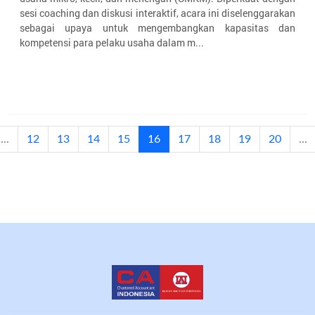
sesi coaching dan diskusi interaktif, acara ini diselenggarakan
sebagai upaya untuk mengembangkan kapasitas dan
kompetensi para pelaku usaha dalam m...
(current)
...
12
13
14
15
16
17
18
19
20
...