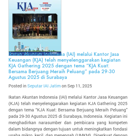
Ikatan Akuntan Indonesia (IAI) melalui Kantor Jasa
Keuangan (KJA) telah menyelenggarakan kegiatan
KJA Gathering 2025 dengan tema “KJA Kuat:
Bersama Berjuang Meraih Peluang” pada 29-30
Agustus 2025 di Surabaya
Posted in
Seputar IAI Jatim
on Sep 11, 2025
Ikatan Akuntan Indonesia (IAI) melalui Kantor Jasa Keuangan
(KJA) telah menyelenggarakan kegiatan KJA Gathering 2025
dengan tema “KJA Kuat: Bersama Berjuang Meraih Peluang”
pada 29-30 Agustus 2025 di Surabaya, Indonesia. Kegiatan ini
menghadirkan narasumber dan pembicara yang kompeten
dalam bidangnya dengan tujuan untuk meningkatkan fondasi
usaha mikro, kecil, dan menengah (UMKM). Diperkuat dengan