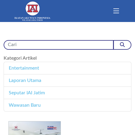
Kategori Artikel
Entertainment
11
Laporan Utama
171
Seputar IAI Jatim
358
Wawasan Baru
4