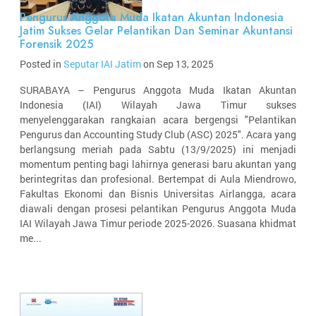
Pengurus Anggota Muda Ikatan Akuntan Indonesia
Jatim Sukses Gelar Pelantikan Dan Seminar Akuntansi
Forensik 2025
Posted in
Seputar IAI Jatim
on Sep 13, 2025
SURABAYA – Pengurus Anggota Muda Ikatan Akuntan
Indonesia (IAI) Wilayah Jawa Timur sukses
menyelenggarakan rangkaian acara bergengsi "Pelantikan
Pengurus dan Accounting Study Club (ASC) 2025". Acara yang
berlangsung meriah pada Sabtu (13/9/2025) ini menjadi
momentum penting bagi lahirnya generasi baru akuntan yang
berintegritas dan profesional. Bertempat di Aula Miendrowo,
Fakultas Ekonomi dan Bisnis Universitas Airlangga, acara
diawali dengan prosesi pelantikan Pengurus Anggota Muda
IAI Wilayah Jawa Timur periode 2025-2026. Suasana khidmat
me...