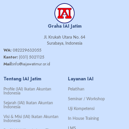
Graha IAI Jatim
Jl. Krukah Utara No. 64
Surabaya, Indonesia
WA:
082229632055
Kantor:
(031) 5021125
Mail:
info@iaijawatimur.or.id
Tentang IAI Jatim
Layanan IAI
Profile (IAI) Ikatan Akuntan
Pelatihan
Indonesia
Seminar / Workshop
Sejarah (IAI) Ikatan Akuntan
Indonesia
Uji Kompetensi
Visi & Misi (IAI) Ikatan Akuntan
In House Training
Indonesia
LMS