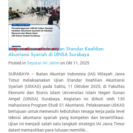
IAI Jawa Timur Gelar Ujian Standar Keahlian
Akuntansi Syariah di UINSA Surabaya
Posted in
Seputar IAI Jatim
on Okt 11, 2025
SURABAYA – Ikatan Akuntan Indonesia (IAI) Wilayah Jawa
Timur melaksanakan Ujian Standar Keahlian Akuntansi
Syariah (USKAS) pada Sabtu, 11 Oktober 2025, di Fakultas
Ekonomi dan Bisnis Islam Universitas Islam Negeri Sunan
Ampel (UINSA) Surabaya. Kegiatan ini diikuti oleh 130
mahasiswa Program Studi S1 Akuntansi. Pelaksanaan USKAS
bertujuan untuk memenuhi kebutuhan tenaga kerja pada level
teknisi akuntansi syariah yang kompeten dan tersertifikasi.
Ujian ini menjadi salah satu langkah strategis IAI Jawa Timur
dalam memastikan para lulusan memiliki...