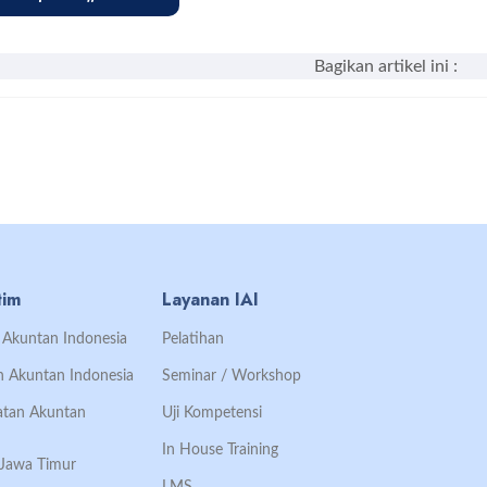
Bagikan artikel ini :
tim
Layanan IAI
an Akuntan Indonesia
Pelatihan
an Akuntan Indonesia
Seminar / Workshop
Ikatan Akuntan
Uji Kompetensi
In House Training
h Jawa Timur