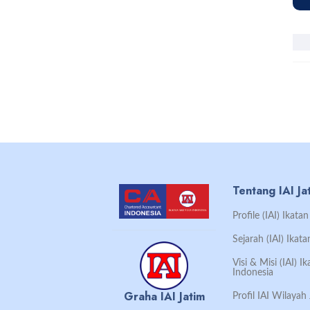
Tentang IAI Ja
Profile (IAI) Ikat
Sejarah (IAI) Ikat
Visi & Misi (IAI) 
Indonesia
Graha IAI Jatim
Profil IAI Wilaya