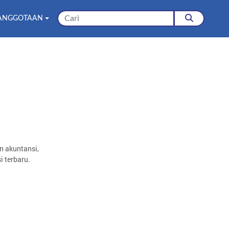
ANGGOTAAN
n akuntansi,
i terbaru.