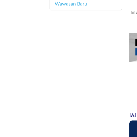
Wawasan Baru
4
Inf
IAI