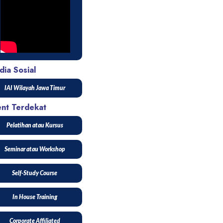
ia Sosial
IAI Wilayah Jawa Timur
ent Terdekat
Pelatihan atau Kursus
Seminar atau Workshop
Self-Study Course
In House Training
Corporate Affiliated