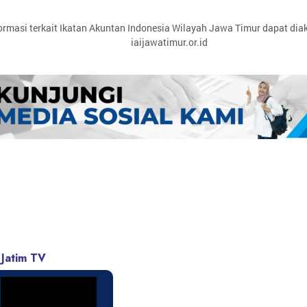
ormasi terkait Ikatan Akuntan Indonesia Wilayah Jawa Timur dapat dia
iaijawatimur.or.id
 Jatim TV