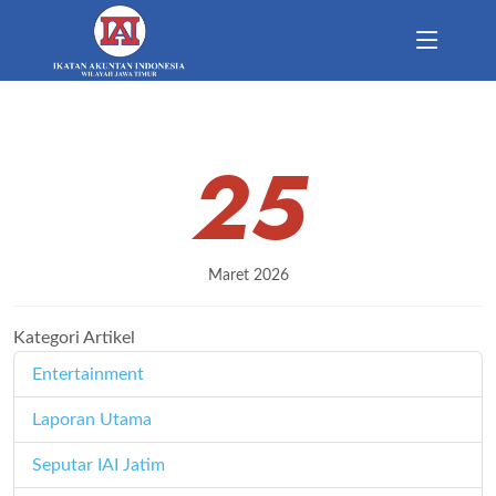
25
Maret 2026
Kategori Artikel
Entertainment
11
Laporan Utama
171
Seputar IAI Jatim
358