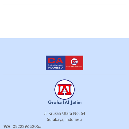
Graha IAI Jatim
Jl. Krukah Utara No. 64
Surabaya, Indonesia
WA:
082229632055