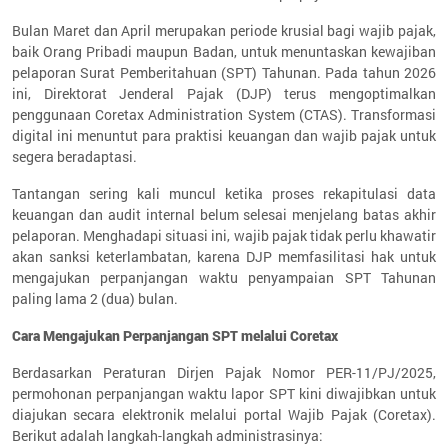
Bulan Maret dan April merupakan periode krusial bagi wajib pajak,
baik Orang Pribadi maupun Badan, untuk menuntaskan kewajiban
pelaporan Surat Pemberitahuan (SPT) Tahunan. Pada tahun 2026
ini, Direktorat Jenderal Pajak (DJP) terus mengoptimalkan
penggunaan Coretax Administration System (CTAS). Transformasi
digital ini menuntut para praktisi keuangan dan wajib pajak untuk
segera beradaptasi.
Tantangan sering kali muncul ketika proses rekapitulasi data
keuangan dan audit internal belum selesai menjelang batas akhir
pelaporan. Menghadapi situasi ini, wajib pajak tidak perlu khawatir
akan sanksi keterlambatan, karena DJP memfasilitasi hak untuk
mengajukan perpanjangan waktu penyampaian SPT Tahunan
paling lama 2 (dua) bulan.
Cara Mengajukan Perpanjangan SPT melalui Coretax
Berdasarkan Peraturan Dirjen Pajak Nomor PER-11/PJ/2025,
permohonan perpanjangan waktu lapor SPT kini diwajibkan untuk
diajukan secara elektronik melalui portal Wajib Pajak (Coretax).
Berikut adalah langkah-langkah administrasinya: