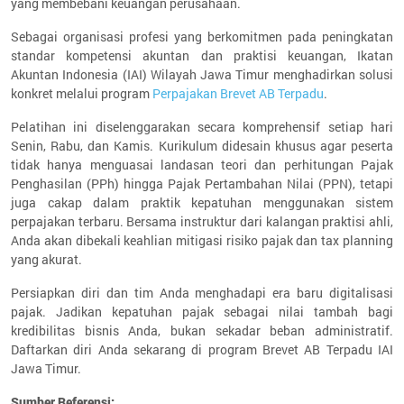
yang membebani keuangan perusahaan.
Sebagai organisasi profesi yang berkomitmen pada peningkatan
standar kompetensi akuntan dan praktisi keuangan, Ikatan
Akuntan Indonesia (IAI) Wilayah Jawa Timur menghadirkan solusi
konkret melalui program
Perpajakan Brevet AB Terpadu
.
Pelatihan ini diselenggarakan secara komprehensif setiap hari
Senin, Rabu, dan Kamis. Kurikulum didesain khusus agar peserta
tidak hanya menguasai landasan teori dan perhitungan Pajak
Penghasilan (PPh) hingga Pajak Pertambahan Nilai (PPN), tetapi
juga cakap dalam praktik kepatuhan menggunakan sistem
perpajakan terbaru. Bersama instruktur dari kalangan praktisi ahli,
Anda akan dibekali keahlian mitigasi risiko pajak dan tax planning
yang akurat.
Persiapkan diri dan tim Anda menghadapi era baru digitalisasi
pajak. Jadikan kepatuhan pajak sebagai nilai tambah bagi
kredibilitas bisnis Anda, bukan sekadar beban administratif.
Daftarkan diri Anda sekarang di program Brevet AB Terpadu IAI
Jawa Timur.
Sumber Referensi: