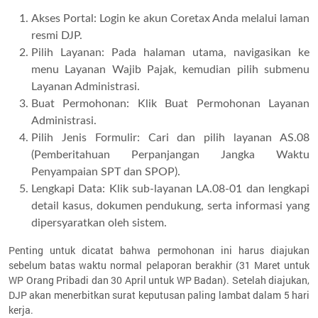
Akses Portal: Login ke akun Coretax Anda melalui laman
resmi DJP.
Pilih Layanan: Pada halaman utama, navigasikan ke
menu Layanan Wajib Pajak, kemudian pilih submenu
Layanan Administrasi.
Buat Permohonan: Klik Buat Permohonan Layanan
Administrasi.
Pilih Jenis Formulir: Cari dan pilih layanan AS.08
(Pemberitahuan Perpanjangan Jangka Waktu
Penyampaian SPT dan SPOP).
Lengkapi Data: Klik sub-layanan LA.08-01 dan lengkapi
detail kasus, dokumen pendukung, serta informasi yang
dipersyaratkan oleh sistem.
Penting untuk dicatat bahwa permohonan ini harus diajukan
sebelum batas waktu normal pelaporan berakhir (31 Maret untuk
WP Orang Pribadi dan 30 April untuk WP Badan). Setelah diajukan,
DJP akan menerbitkan surat keputusan paling lambat dalam 5 hari
kerja.