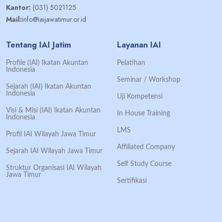
Kantor:
(031) 5021125
Mail:
info@iaijawatimur.or.id
Tentang IAI Jatim
Layanan IAI
Profile (IAI) Ikatan Akuntan
Pelatihan
Indonesia
Seminar / Workshop
Sejarah (IAI) Ikatan Akuntan
Indonesia
Uji Kompetensi
Visi & Misi (IAI) Ikatan Akuntan
In House Training
Indonesia
LMS
Profil IAI Wilayah Jawa Timur
Affiliated Company
Sejarah IAI Wilayah Jawa Timur
Self Study Course
Struktur Organisasi IAI Wilayah
Jawa Timur
Sertifikasi