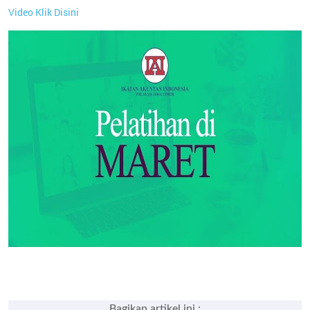
Video Klik Disini
Bagikan artikel ini :