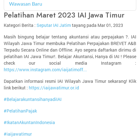
Wawasan Baru
4
Pelatihan Maret 2023 IAI Jawa Timur
Kategori Berita :
Seputar IAI Jatim
tayang pada Mar 01, 2023
Masih bingung belajar tentang akuntansi atau perpajakan ?. IAI
Wilayah Jawa Timur membuka Pelatihan Perpajakan BREVET A&B
Terpadu Secara Online dan Offline. Ayo segera daftarkan dirimu di
pelatihan IAI Jawa Timur!. Belajar Akuntansi, Hanya di IAI ! Please
check our social media Instagram :
https://www.instagram.com/iaijatimoff...
Dapatkan informasi resmi IAI Wilayah Jawa Timur sekarang! Klik
link berikut :
https://iaijawatimur.or.id
#BelajarakuntansihanyadiIAI
#PelatihanPajak
#IkatanAkuntanIndonesia
#iaijawatimur