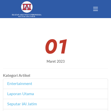
01
Maret 2023
Kategori Artikel
Entertainment
11
Laporan Utama
171
Seputar IAI Jatim
358