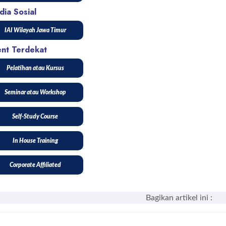
ia Sosial
IAI Wilayah Jawa Timur
ent Terdekat
Pelatihan atau Kursus
Seminar atau Workshop
Self-Study Course
In House Training
Corporate Affiliated
Bagikan artikel ini :