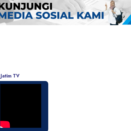
 Jatim TV