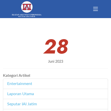
28
Juni 2023
Kategori Artikel
Entertainment
11
Laporan Utama
171
Seputar IAI Jatim
358