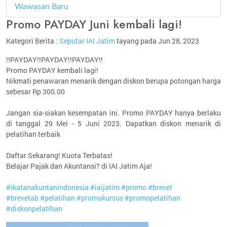
Wawasan Baru
4
Promo PAYDAY Juni kembali lagi!
Kategori Berita :
Seputar IAI Jatim
tayang pada Jun 28, 2023
!!PAYDAY!!PAYDAY!!PAYDAY!!
Promo PAYDAY kembali lagi!
Nikmati penawaran menarik dengan diskon berupa potongan harga
sebesar Rp 300.00
Jangan sia-siakan kesempatan ini. Promo PAYDAY hanya berlaku
di tanggal 29 Mei - 5 Juni 2023. Dapatkan diskon menarik di
pelatihan terbaik
Daftar Sekarang! Kuota Terbatas!
Belajar Pajak dan Akuntansi? di IAI Jatim Aja!
#ikatanakuntanindonesia
#iaijatim
#promo
#brevet
#brevetab
#pelatihan
#promokursus
#promopelatihan
#diskonpelatihan