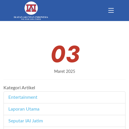
03
Maret 2025
Kategori Artikel
Entertainment
11
Laporan Utama
171
Seputar IAI Jatim
358