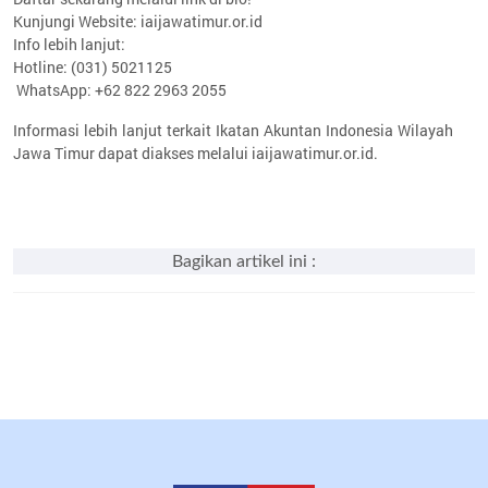
Kunjungi Website: iaijawatimur.or.id
Info lebih lanjut:
Hotline: (031) 5021125
WhatsApp: +62 822 2963 2055
Informasi lebih lanjut terkait Ikatan Akuntan Indonesia Wilayah
Jawa Timur dapat diakses melalui iaijawatimur.or.id.
Bagikan artikel ini :