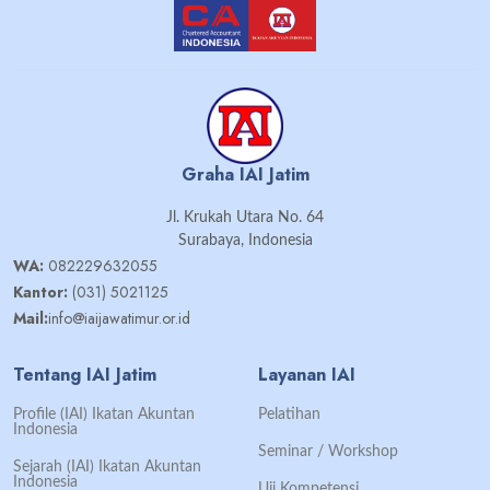
Graha IAI Jatim
Jl. Krukah Utara No. 64
Surabaya, Indonesia
WA:
082229632055
Kantor:
(031) 5021125
Mail:
info@iaijawatimur.or.id
Tentang IAI Jatim
Layanan IAI
Profile (IAI) Ikatan Akuntan
Pelatihan
Indonesia
Seminar / Workshop
Sejarah (IAI) Ikatan Akuntan
Indonesia
Uji Kompetensi