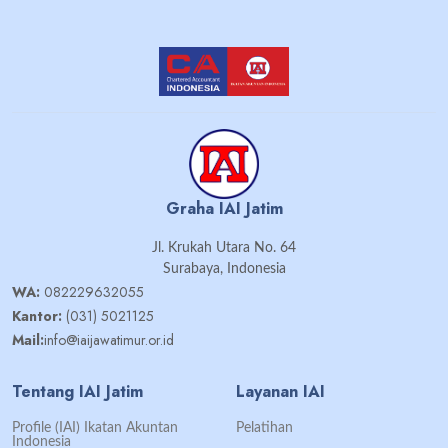
Graha IAI Jatim
Jl. Krukah Utara No. 64
Surabaya, Indonesia
WA:
082229632055
Kantor:
(031) 5021125
Mail:
info@iaijawatimur.or.id
Tentang IAI Jatim
Layanan IAI
Profile (IAI) Ikatan Akuntan
Pelatihan
Indonesia