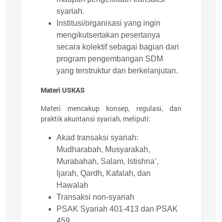
syariah.
Institusi/organisasi yang ingin
mengikutsertakan pesertanya
secara kolektif sebagai bagian dari
program pengembangan SDM
yang terstruktur dan berkelanjutan.
Materi USKAS
Materi mencakup konsep, regulasi, dan
praktik akuntansi syariah, meliputi:
Akad transaksi syariah:
Mudharabah, Musyarakah,
Murabahah, Salam, Istishna’,
Ijarah, Qardh, Kafalah, dan
Hawalah
Transaksi non-syariah
PSAK Syariah 401-413 dan PSAK
459