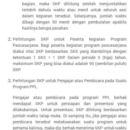
bagian, maka SKP dihitung setelah menjumlahkan
terlebih dahulu waktu atau menit untuk seluruh sesi
dalam kegiatan tersebut. Selanjutnya, jumlah waktu
dibagi dengan 50 menit dengan pembulatan apabila
hasilnya berupa pecahan.
Perhitungan SKP untuk Peserta kegiatan Program
Pascasarjana. Bagi peserta kegiatan program pascasarjana
diakui nilai SKP berdasarkan SKS yang diambilnya dengan
ketentuan 1 SKS = 1 SKP. Dalam periode 3 (tiga) tahun,
maksimum SKP yang bisa diakui adalah 90 (sembilan puluh)
SKP.
Perhitungan SKP untuk Pengajar atau Pembicara pada Suatu
Program PPL.
Pengajar atau pembicara pada program PPL berhak
mendapat SKP untuk persiapan dan presentasi yang
dilakukannya. Untuk presentasi, SKP dihitung berdasarkan
jumlah waktu tatap muka. Di samping itu, jika pengajar atau
pembicara tersebut melaksanakan suatu program untuk
pertama kalinya, maka dia berhak menerima SKP untuk waktu