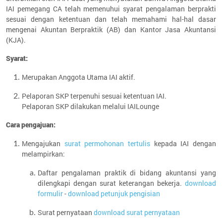
IAI pemegang CA telah memenuhui syarat pengalaman berprakti
sesuai dengan ketentuan dan telah memahami hal-hal dasar
mengenai Akuntan Berpraktik (AB) dan Kantor Jasa Akuntansi
(KJA).
Syarat:
Merupakan Anggota Utama IAI aktif.
Pelaporan SKP terpenuhi sesuai ketentuan IAI.
Pelaporan SKP dilakukan melalui IAILounge
Cara pengajuan:
Mengajukan
surat permohonan tertulis
kepada IAI dengan
melampirkan:
Daftar pengalaman praktik di bidang akuntansi yang
dilengkapi dengan surat keterangan bekerja.
download
formulir
-
download petunjuk pengisian
Surat pernyataan
download surat pernyataan