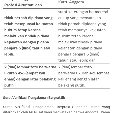
Kartu Anggota
Profesi Akuntan; dan
surat keterangan bermeterai
tidak pernah dipidana yang
cukup yang menyatakan
telah mempunyai kekuatan
tidak pernah dipidana yang
hukum tetap karena
telah mempunyai kekuatan
melakukan tindak pidana
hukum tetap karena
kejahatan dengan pidana
melakukan tindak pidana
penjara 5 (lima) tahun atau
kejahatan dengan pidana
lebih.
penjara penjara 5 (lima)
tahun atau lebih; dan
2 (dua) lembar foto berwarna
2 (dua) lembar foto
ukuran 4x6 (empat kali
berwarna ukuran 4x6 (empat
enam) dengan latar belakang
kali enam) dengan latar
putih.
belakang putih.
Surat Verifikasi Pengalaman Berpraktik
Surat Verifikasi Pengalaman Berpraktik adalah surat yang
diterbitkan oleh IAI Pusat yang menyatakan bahwa Anggota Utama