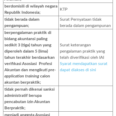
berdomisili di wilayah negara
KTP
Republik Indonesia;
tidak berada dalam
Surat Pernyataan tidak
pengampuan;
berada dalam pengampunan
berpengalaman praktik di
bidang akuntansi paling
sedikit 3 (tiga) tahun yang
Surat keterangan
diperoleh dalam 5 (lima)
pengalaman praktik yang
tahun terakhir berdasarkan
telah diverifikasi oleh IAI
verifikasi Asosiasi Profesi
Syarat mendapatkan surat
Akuntan dan mengikuti
pre-
dapat diakses di sini
application training
calon
akuntan berpraktik;
tidak pernah dikenai sanksi
administratif berupa
pencabutan izin Akuntan
Berpraktik;
menjadi anggota Asosiasi