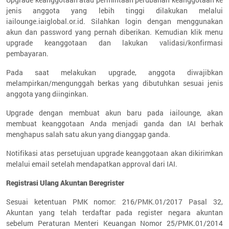
jenis anggota yang lebih tinggi dilakukan melalui
iailounge.iaiglobal.or.id. Silahkan login dengan menggunakan
akun dan password yang pernah diberikan. Kemudian klik menu
upgrade keanggotaan dan lakukan validasi/konfirmasi
pembayaran.
Pada saat melakukan upgrade, anggota diwajibkan
melampirkan/mengunggah berkas yang dibutuhkan sesuai jenis
anggota yang diinginkan.
Upgrade dengan membuat akun baru pada iailounge, akan
membuat keanggotaan Anda menjadi ganda dan IAI berhak
menghapus salah satu akun yang dianggap ganda.
Notifikasi atas persetujuan upgrade keanggotaan akan dikirimkan
melalui email setelah mendapatkan approval dari IAI.
Registrasi Ulang Akuntan Beregrister
Sesuai ketentuan PMK nomor: 216/PMK.01/2017 Pasal 32,
Akuntan yang telah terdaftar pada register negara akuntan
sebelum Peraturan Menteri Keuangan Nomor 25/PMK.01/2014