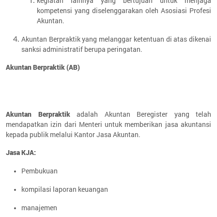
kegiatan lainnya yang bertujuan untuk menjaga
kompetensi yang diselenggarakan oleh Asosiasi Profesi
Akuntan.
Akuntan Berpraktik yang melanggar ketentuan di atas dikenai
sanksi administratif berupa peringatan.
Akuntan Berpraktik (AB)
Akuntan Berpraktik
adalah Akuntan Beregister yang telah
mendapatkan izin dari Menteri untuk memberikan jasa akuntansi
kepada publik melalui Kantor Jasa Akuntan.
Jasa KJA:
Pembukuan
kompilasi laporan keuangan
manajemen