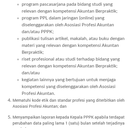
program pascasarjana pada bidang studi yang
relevan dengan kompetensi Akuntan Berpraktik;
program PPL dalam jaringan (online) yang
diselenggarakan oleh Asosiasi Profesi Akuntan
dan/atau PPPK;
publikasi tulisan artikel, makalah, atau buku dengan
materi yang relevan dengan kompetensi Akuntan
Berpraktik;
riset profesional atau studi terhadap bidang yang
relevan dengan kompetensi Akuntan Berpraktik;
dan/atau
kegiatan lainnya yang bertujuan untuk menjaga
kompetensi yang diselenggarakan oleh Asosiasi
Profesi Akuntan.
Mematuhi kode etik dan standar profesi yang diterbitkan oleh
Asosiasi Profesi Akuntan; dan
Menyampaikan laporan kepada Kepala PPPK apabila terdapat
perubahan data paling lama 1 (satu) bulan setelah terjadinya