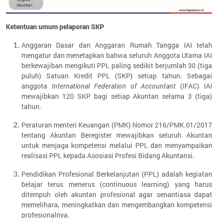
Ketentuan umum pelaporan SKP
Anggaran Dasar dan Anggaran Rumah Tangga IAI telah
mengatur dan menetapkan bahwa seluruh Anggota Utama IAI
berkewajiban mengikuti PPL paling sedikit berjumlah 30 (tiga
puluh) Satuan Kredit PPL (SKP) setiap tahun. Sebagai
anggota
International Federation of Accountant
(IFAC) IAI
mewajibkan 120 SKP bagi setiap Akuntan selama 3 (tiga)
tahun.
Peraturan menteri Keuangan (PMK) Nomor 216/PMK.01/2017
tentang Akuntan Beregister mewajibkan seluruh Akuntan
untuk menjaga kompetensi melalui PPL dan menyampaikan
realisasi PPL kepada Asosiasi Profesi Bidang Akuntansi.
Pendidikan Profesional Berkelanjutan (PPL) adalah kegiatan
belajar terus menerus (continuous learning) yang harus
ditempuh oleh akuntan profesional agar senantiasa dapat
memelihara, meningkatkan dan mengembangkan kompetensi
profesionalnya.