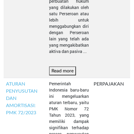
perbuatan hukum
yang dilakukan oleh
satu Perseroan atau
lebih untuk
menggabungkan diri
dengan Perseroan
lain yang telah ada
yang mengakibatkan
aktiva dan pasiva ...
Read more
Pemerintah
ATURAN
PERPAJAKAN
Indonesia baru-baru
PENYUSUTAN
ini mengeluarkan
DAN
aturan terbaru, yaitu
AMORTISASI:
PMK Nomor 72
PMK 72/2023
Tahun 2023, yang
memiliki dampak
signifikan terhadap
proses penyusutan