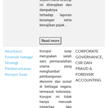
ini diterapkan dan
dampaknya
terhadap laporan
keuangan serta
kewajiban pajak ...
Read more
Korupsi suap
Akuntansi
CORPORATE
merupakan salah
Forensik Sebagai
GOVERNANCE,
satu permasalahan
Strategi
CSR DAN
utama yang
Pemberantasan
FRAUD &
menghambat
Korupsi Suap
FORENSIK
pembangunan
ACCOUNTING
ekonomi dan sosial
di berbagai negara,
termasuk Indonesia.
Korupsi ini tidak
hanya merusak
integritas dan