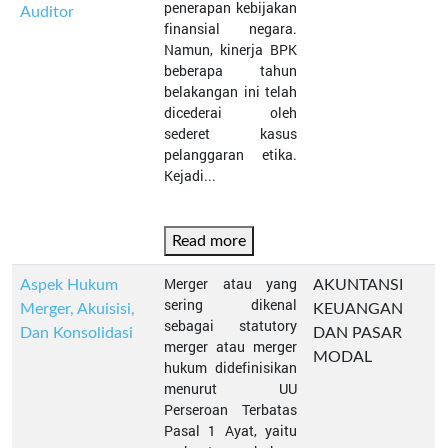
penerapan kebijakan
Auditor
finansial negara.
Namun, kinerja BPK
beberapa tahun
belakangan ini telah
dicederai oleh
sederet kasus
pelanggaran etika.
Kejadi...
Read more
Merger atau yang
Aspek Hukum
AKUNTANSI
sering dikenal
Merger, Akuisisi,
KEUANGAN
sebagai statutory
Dan Konsolidasi
DAN PASAR
merger atau merger
MODAL
hukum didefinisikan
menurut UU
Perseroan Terbatas
Pasal 1 Ayat, yaitu