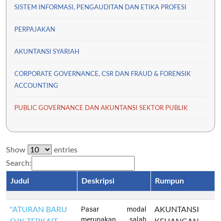
SISTEM INFORMASI, PENGAUDITAN DAN ETIKA PROFESI
PERPAJAKAN
AKUNTANSI SYARIAH
CORPORATE GOVERNANCE, CSR DAN FRAUD & FORENSIK
ACCOUNTING
PUBLIC GOVERNANCE DAN AKUNTANSI SEKTOR PUBLIK
Show
entries
Search:
Judul
Deskripsi
Rumpun
Pasar modal
"ATURAN BARU
AKUNTANSI
merupakan salah