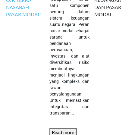
OJK TERKAIT
KEUANGAN
satu komponen
NASABAH
DAN PASAR
penting dalam
PASAR MODAL"
MODAL
sistem keuangan
suatu negara. Peran
pasar modal sebagai
sarana untuk
pendanaan
perusahaan,
investasi, dan alat
diversifikasi risiko
membuatnya
menjadi lingkungan
yang kompleks dan
rawan
penyalahgunaan.
Untuk memastikan
integritas dan
transparan...
Read more