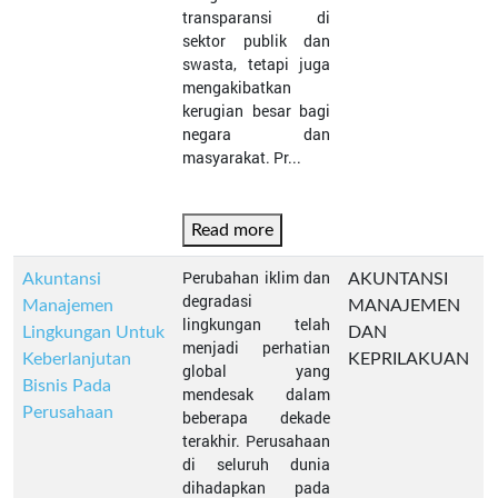
transparansi di
sektor publik dan
swasta, tetapi juga
mengakibatkan
kerugian besar bagi
negara dan
masyarakat. Pr...
Read more
Perubahan iklim dan
Akuntansi
AKUNTANSI
degradasi
Manajemen
MANAJEMEN
lingkungan telah
Lingkungan Untuk
DAN
menjadi perhatian
Keberlanjutan
KEPRILAKUAN
global yang
Bisnis Pada
mendesak dalam
Perusahaan
beberapa dekade
terakhir. Perusahaan
di seluruh dunia
dihadapkan pada