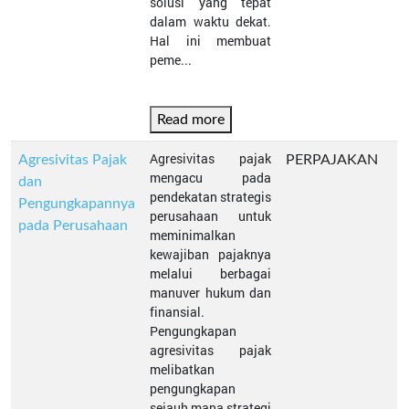
solusi yang tepat
dalam waktu dekat.
Hal ini membuat
peme...
Read more
Agresivitas pajak
Agresivitas Pajak
PERPAJAKAN
mengacu pada
dan
pendekatan strategis
Pengungkapannya
perusahaan untuk
pada Perusahaan
meminimalkan
kewajiban pajaknya
melalui berbagai
manuver hukum dan
finansial.
Pengungkapan
agresivitas pajak
melibatkan
pengungkapan
sejauh mana strategi