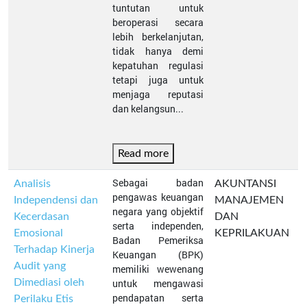
tuntutan untuk
beroperasi secara
lebih berkelanjutan,
tidak hanya demi
kepatuhan regulasi
tetapi juga untuk
menjaga reputasi
dan kelangsun...
Read more
Sebagai badan
Analisis
AKUNTANSI
pengawas keuangan
Independensi dan
MANAJEMEN
negara yang objektif
Kecerdasan
DAN
serta independen,
Emosional
KEPRILAKUAN
Badan Pemeriksa
Terhadap Kinerja
Keuangan (BPK)
Audit yang
memiliki wewenang
Dimediasi oleh
untuk mengawasi
pendapatan serta
Perilaku Etis