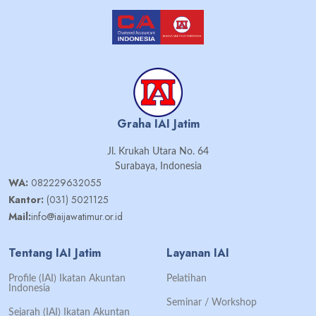
Graha IAI Jatim
Jl. Krukah Utara No. 64
Surabaya, Indonesia
WA:
082229632055
Kantor:
(031) 5021125
Mail:
info@iaijawatimur.or.id
Tentang IAI Jatim
Layanan IAI
Profile (IAI) Ikatan Akuntan
Pelatihan
Indonesia
Seminar / Workshop
Sejarah (IAI) Ikatan Akuntan