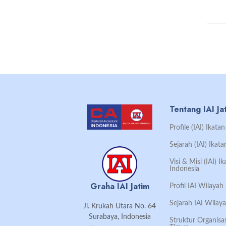
Tentang IAI Ja
Profile (IAI) Ikat
Sejarah (IAI) Ikat
Visi & Misi (IAI) 
Indonesia
Graha IAI Jatim
Profil IAI Wilaya
Sejarah IAI Wilay
Jl. Krukah Utara No. 64
Surabaya, Indonesia
Struktur Organisa