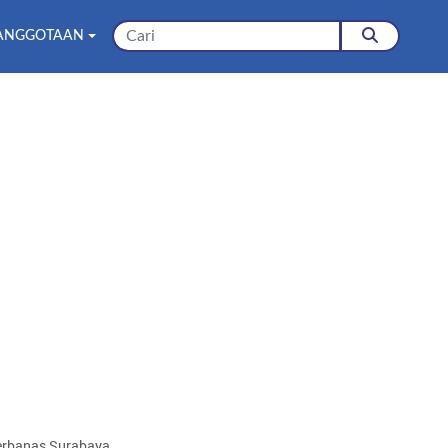
ANGGOTAAN
Perbanas Surabaya