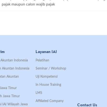
pajak maupun calon wajib pajak
tim
Layanan IAI
an Akuntan Indonesia
Pelatihan
an Akuntan Indonesia
Seminar / Workshop
Ikatan Akuntan
Uji Kompetensi
In House Training
h Jawa Timur
LMS
ah Jawa Timur
Affiliated Company
Contact Us
si IAI Wilayah Jawa