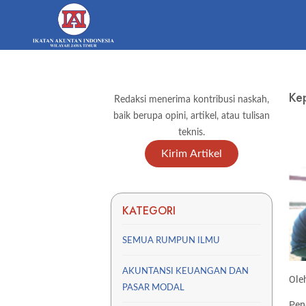
Ke
Redaksi menerima kontribusi naskah,
baik berupa opini, artikel, atau tulisan
teknis.
Kirim Artikel
KATEGORI
SEMUA RUMPUN ILMU
AKUNTANSI KEUANGAN DAN
Oleh
PASAR MODAL
Pen