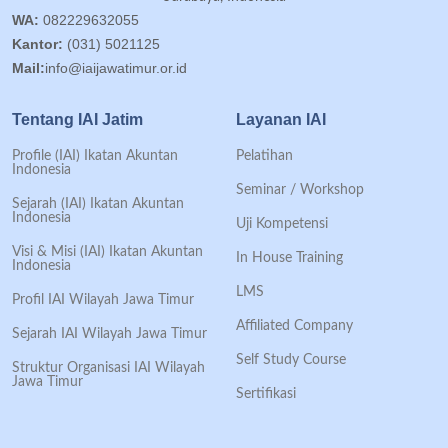
WA:
082229632055
Kantor:
(031) 5021125
Mail:
info@iaijawatimur.or.id
Tentang IAI Jatim
Layanan IAI
Profile (IAI) Ikatan Akuntan
Pelatihan
Indonesia
Seminar / Workshop
Sejarah (IAI) Ikatan Akuntan
Indonesia
Uji Kompetensi
Visi & Misi (IAI) Ikatan Akuntan
In House Training
Indonesia
LMS
Profil IAI Wilayah Jawa Timur
Affiliated Company
Sejarah IAI Wilayah Jawa Timur
Self Study Course
Struktur Organisasi IAI Wilayah
Jawa Timur
Sertifikasi