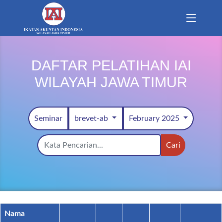
DAFTAR PELATIHAN IAI
WILAYAH JAWA TIMUR
Seminar
brevet-ab
February 2025
Cari
Nama