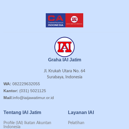
Graha IAI Jatim
Jl. Krukah Utara No. 64
Surabaya, Indonesia
WA:
082229632055
Kantor:
(031) 5021125
Mail:
info@iaijawatimur.or.id
Tentang IAI Jatim
Layanan IAI
Profile (IAI) Ikatan Akuntan
Pelatihan
Indonesia