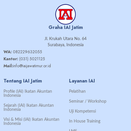
Graha IAI Jatim
Jl. Krukah Utara No. 64
Surabaya, Indonesia
WA:
082229632055
Kantor:
(031) 5021125
Mail:
info@iaijawatimur.or.id
Tentang IAI Jatim
Layanan IAI
Profile (IAI) Ikatan Akuntan
Pelatihan
Indonesia
Seminar / Workshop
Sejarah (IAI) Ikatan Akuntan
Indonesia
Uji Kompetensi
Visi & Misi (IAI) Ikatan Akuntan
In House Training
Indonesia