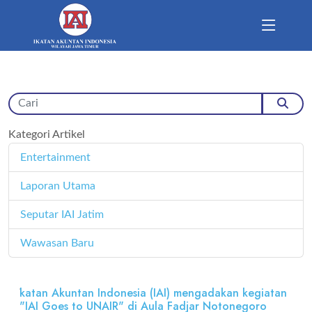
Kategori Artikel
Entertainment
11
Laporan Utama
171
Seputar IAI Jatim
358
Wawasan Baru
4
katan Akuntan Indonesia (IAI) mengadakan kegiatan
"IAI Goes to UNAIR" di Aula Fadjar Notonegoro