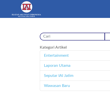
Kategori Artikel
Entertainment
11
Laporan Utama
171
Seputar IAI Jatim
358
Wawasan Baru
4