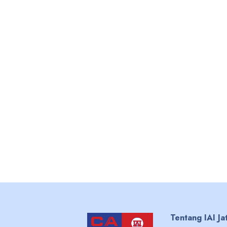
Tentang IAI Ja