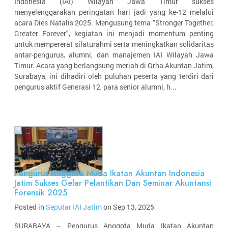
Indonesia (IAI) Wilayah Jawa Timur sukses
menyelenggarakan peringatan hari jadi yang ke-12 melalui
acara Dies Natalis 2025. Mengusung tema "Stronger Together,
Greater Forever", kegiatan ini menjadi momentum penting
untuk mempererat silaturahmi serta meningkatkan solidaritas
antar-pengurus, alumni, dan manajemen IAI Wilayah Jawa
Timur. Acara yang berlangsung meriah di Grha Akuntan Jatim,
Surabaya, ini dihadiri oleh puluhan peserta yang terdiri dari
pengurus aktif Generasi 12, para senior alumni, h...
Pengurus Anggota Muda Ikatan Akuntan Indonesia
Jatim Sukses Gelar Pelantikan Dan Seminar Akuntansi
Forensik 2025
Posted in
Seputar IAI Jatim
on Sep 13, 2025
SURABAYA – Pengurus Anggota Muda Ikatan Akuntan