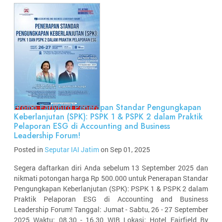
Promo EarlyBird Penerapan Standar Pengungkapan
Keberlanjutan (SPK): PSPK 1 & PSPK 2 dalam Praktik
Pelaporan ESG di Accounting and Business
Leadership Forum!
Posted in
Seputar IAI Jatim
on Sep 01, 2025
Segera daftarkan diri Anda sebelum 13 September 2025 dan
nikmati potongan harga Rp 500.000 untuk Penerapan Standar
Pengungkapan Keberlanjutan (SPK): PSPK 1 & PSPK 2 dalam
Praktik Pelaporan ESG di Accounting and Business
Leadership Forum! Tanggal: Jumat - Sabtu, 26 - 27 September
2025 Waktu: 08.30 - 16.30 WIB Lokasi: Hotel Fairfield By