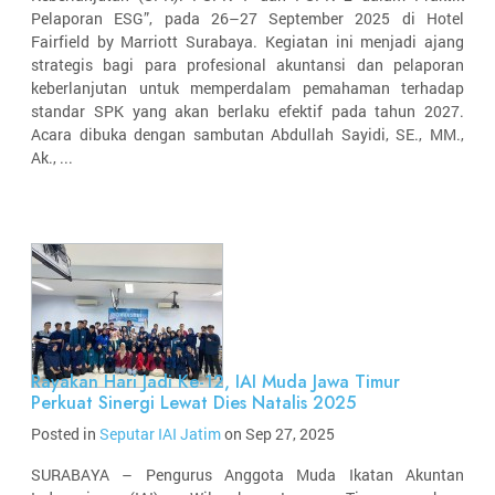
Pelaporan ESG”, pada 26–27 September 2025 di Hotel
Fairfield by Marriott Surabaya. Kegiatan ini menjadi ajang
strategis bagi para profesional akuntansi dan pelaporan
keberlanjutan untuk memperdalam pemahaman terhadap
standar SPK yang akan berlaku efektif pada tahun 2027.
Acara dibuka dengan sambutan Abdullah Sayidi, SE., MM.,
Ak., ...
Rayakan Hari Jadi Ke-12, IAI Muda Jawa Timur
Perkuat Sinergi Lewat Dies Natalis 2025
Posted in
Seputar IAI Jatim
on Sep 27, 2025
SURABAYA – Pengurus Anggota Muda Ikatan Akuntan