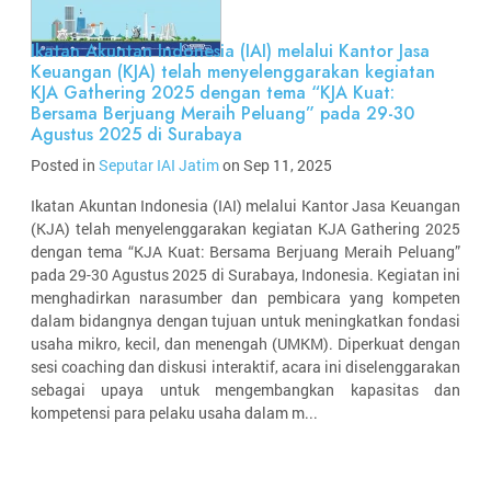
Ikatan Akuntan Indonesia (IAI) melalui Kantor Jasa
Keuangan (KJA) telah menyelenggarakan kegiatan
KJA Gathering 2025 dengan tema “KJA Kuat:
Bersama Berjuang Meraih Peluang” pada 29-30
Agustus 2025 di Surabaya
Posted in
Seputar IAI Jatim
on Sep 11, 2025
Ikatan Akuntan Indonesia (IAI) melalui Kantor Jasa Keuangan
(KJA) telah menyelenggarakan kegiatan KJA Gathering 2025
dengan tema “KJA Kuat: Bersama Berjuang Meraih Peluang”
pada 29-30 Agustus 2025 di Surabaya, Indonesia. Kegiatan ini
menghadirkan narasumber dan pembicara yang kompeten
dalam bidangnya dengan tujuan untuk meningkatkan fondasi
usaha mikro, kecil, dan menengah (UMKM). Diperkuat dengan
sesi coaching dan diskusi interaktif, acara ini diselenggarakan
sebagai upaya untuk mengembangkan kapasitas dan
kompetensi para pelaku usaha dalam m...