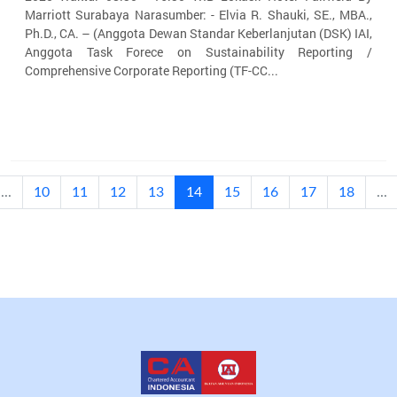
Marriott Surabaya Narasumber: - Elvia R. Shauki, SE., MBA.,
Ph.D., CA. – (Anggota Dewan Standar Keberlanjutan (DSK) IAI,
Anggota Task Forece on Sustainability Reporting /
Comprehensive Corporate Reporting (TF-CC...
(current)
...
10
11
12
13
14
15
16
17
18
...