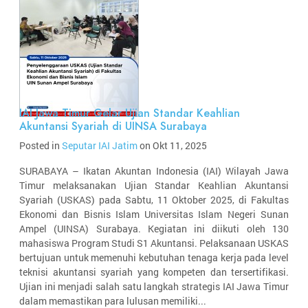
IAI Jawa Timur Gelar Ujian Standar Keahlian
Akuntansi Syariah di UINSA Surabaya
Posted in
Seputar IAI Jatim
on Okt 11, 2025
SURABAYA – Ikatan Akuntan Indonesia (IAI) Wilayah Jawa
Timur melaksanakan Ujian Standar Keahlian Akuntansi
Syariah (USKAS) pada Sabtu, 11 Oktober 2025, di Fakultas
Ekonomi dan Bisnis Islam Universitas Islam Negeri Sunan
Ampel (UINSA) Surabaya. Kegiatan ini diikuti oleh 130
mahasiswa Program Studi S1 Akuntansi. Pelaksanaan USKAS
bertujuan untuk memenuhi kebutuhan tenaga kerja pada level
teknisi akuntansi syariah yang kompeten dan tersertifikasi.
Ujian ini menjadi salah satu langkah strategis IAI Jawa Timur
dalam memastikan para lulusan memiliki...