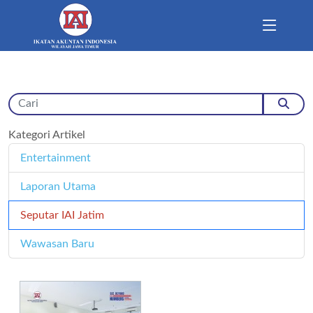
Kategori Artikel
Entertainment
11
Laporan Utama
171
Seputar IAI Jatim
358
Wawasan Baru
4