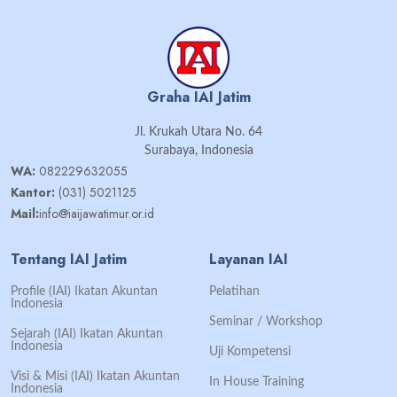
Graha IAI Jatim
Jl. Krukah Utara No. 64
Surabaya, Indonesia
WA:
082229632055
Kantor:
(031) 5021125
Mail:
info@iaijawatimur.or.id
Tentang IAI Jatim
Layanan IAI
Profile (IAI) Ikatan Akuntan
Pelatihan
Indonesia
Seminar / Workshop
Sejarah (IAI) Ikatan Akuntan
Indonesia
Uji Kompetensi
Visi & Misi (IAI) Ikatan Akuntan
In House Training
Indonesia