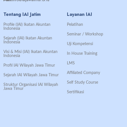
Tentang IAI Jatim
Layanan IAI
Profile (IAI) Ikatan Akuntan
Pelatihan
Indonesia
Seminar / Workshop
Sejarah (IAI) Ikatan Akuntan
Indonesia
Uji Kompetensi
Visi & Misi (IAI) Ikatan Akuntan
In House Training
Indonesia
LMS
Profil IAI Wilayah Jawa Timur
Affiliated Company
Sejarah IAI Wilayah Jawa Timur
Self Study Course
Struktur Organisasi IAI Wilayah
Jawa Timur
Sertifikasi