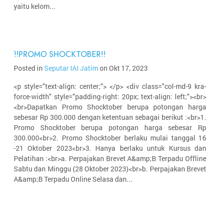
yaitu kelom...
!!PROMO SHOCKTOBER!!
Posted in
Seputar IAI Jatim
on Okt 17, 2023
<p style="text-align: center;"> </p> <div class="col-md-9 kra-
force-width" style="padding-right: 20px; text-align: left;"><br>
<br>Dapatkan Promo Shocktober berupa potongan harga
sebesar Rp 300.000 dengan ketentuan sebagai berikut :<br>1.
Promo Shocktober berupa potongan harga sebesar Rp
300.000<br>2. Promo Shocktober berlaku mulai tanggal 16
-21 Oktober 2023<br>3. Hanya berlaku untuk Kursus dan
Pelatihan :<br>a. Perpajakan Brevet A&amp;B Terpadu Offline
Sabtu dan Minggu (28 Oktober 2023)<br>b. Perpajakan Brevet
A&amp;B Terpadu Online Selasa dan...