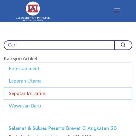
Kategori Artikel
Entertainment
11
Laporan Utama
171
Seputar IAI Jatim
358
Wawasan Baru
4
Selamat & Sukses Peserta Brevet C Angkatan 20