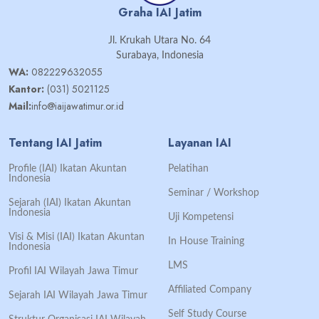
Graha IAI Jatim
Jl. Krukah Utara No. 64
Surabaya, Indonesia
WA:
082229632055
Kantor:
(031) 5021125
Mail:
info@iaijawatimur.or.id
Tentang IAI Jatim
Layanan IAI
Profile (IAI) Ikatan Akuntan
Pelatihan
Indonesia
Seminar / Workshop
Sejarah (IAI) Ikatan Akuntan
Indonesia
Uji Kompetensi
Visi & Misi (IAI) Ikatan Akuntan
In House Training
Indonesia
LMS
Profil IAI Wilayah Jawa Timur
Affiliated Company
Sejarah IAI Wilayah Jawa Timur
Self Study Course