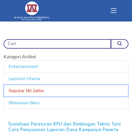
Kategori Artikel
Entertainment
11
Laporan Utama
171
Seputar IAI Jatim
358
Wawasan Baru
4
Sosialisasi Peraturan KPU dan Bimbingan Teknis Tata
Cara Penyusunan Laporan Dana Kampanye Peserta