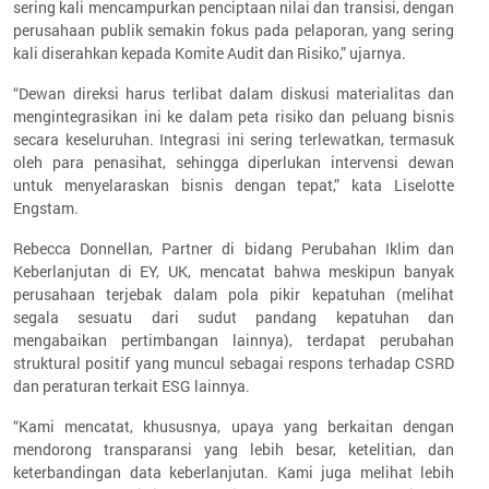
sering kali mencampurkan penciptaan nilai dan transisi, dengan
perusahaan publik semakin fokus pada pelaporan, yang sering
kali diserahkan kepada Komite Audit dan Risiko,” ujarnya.
“Dewan direksi harus terlibat dalam diskusi materialitas dan
mengintegrasikan ini ke dalam peta risiko dan peluang bisnis
secara keseluruhan. Integrasi ini sering terlewatkan, termasuk
oleh para penasihat, sehingga diperlukan intervensi dewan
untuk menyelaraskan bisnis dengan tepat,” kata Liselotte
Engstam.
Rebecca Donnellan, Partner di bidang Perubahan Iklim dan
Keberlanjutan di EY, UK, mencatat bahwa meskipun banyak
perusahaan terjebak dalam pola pikir kepatuhan (melihat
segala sesuatu dari sudut pandang kepatuhan dan
mengabaikan pertimbangan lainnya), terdapat perubahan
struktural positif yang muncul sebagai respons terhadap CSRD
dan peraturan terkait ESG lainnya.
“Kami mencatat, khususnya, upaya yang berkaitan dengan
mendorong transparansi yang lebih besar, ketelitian, dan
keterbandingan data keberlanjutan. Kami juga melihat lebih