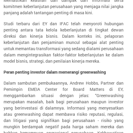
Memastikan keaslian dan dampak dari informasi serta
komitmen keberlanjutan perusahaan yang menjaga nilai jangka
panjang adalah tantangan penting di masa kini.
Studi terbaru dari EY dan IFAC telah menyoroti hubungan
penting antara tata kelola keberlanjutan di tingkat dewan
direksi dan kinerja bisnis. Dalam konteks ini, pelaporan
keberlanjutan dan penjaminan muncul sebagai alat penting
untuk memantau transformasi yang sedang dialami perusahaan
dalam mengintegrasikan faktor-faktor keberlanjutan ke dalam
model bisnis, strategi, dan penilaian kinerja mereka.
Peran penting investor dalam memerangi greenwashing
Dalam sambutan pembukaannya, Andrew Hobbs, Partner dan
Pemimpin EMEIA Center for Board Matters di EY,
menggambarkan situasi dengan jelas: “Greenwashing
merupakan masalah, baik bagi perusahaan maupun investor
yang berinvestasi di dalamnya. Informasi yang menyesatkan
atau greenwashing dapat membawa risiko reputasi, regulasi,
dan litigasi yang signifikan bagi perusahaan - risiko yang
mungkin berdampak negatif pada harga saham mereka dan
bahkan kemampuan operasional perusahaan. Kekhawatiran