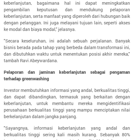
keberlanjutan, bagaimana hal ini dapat meningkatkan
pengambilan keputusan dan mendukung pelaporan
keberlanjutan, serta manfaat yang diperoleh dari hubungan baik
dengan pelanggan. Ini juga melayani tujuan lain, seperti akses
ke modal dan biaya modal,” jelasnya.
"Secara keseluruhan, ini adalah sebuah perjalanan. Banyak
bisnis berada pada tahap yang berbeda dalam transformasi ini,
dan dibutuhkan waktu untuk menentukan posisi akhir mereka,"
tambah Ravi Abeywardana.
Pelaporan dan jaminan keberlanjutan sebagai pengaman
terhadap greenwashing
Investor membutuhkan informasi yang andal, berkualitas tinggi,
dan dapat dibandingkan, termasuk yang berkaitan dengan
keberlanjutan, untuk membantu mereka mengidentifikasi
perusahaan berkualitas tinggi yang mampu menciptakan nilai
berkelanjutan dalam jangka panjang.
"Sayangnya, informasi keberlanjutan yang andal dan
berkualitas tinggi sering kali masih kurang. Sebanyak 80%