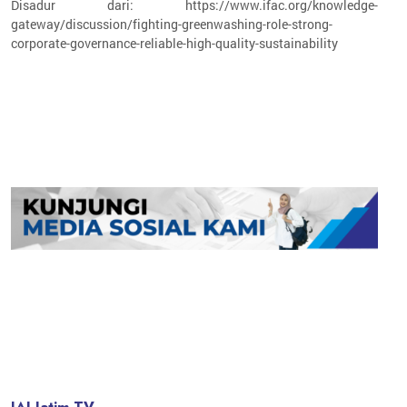
Disadur dari: https://www.ifac.org/knowledge-
gateway/discussion/fighting-greenwashing-role-strong-
corporate-governance-reliable-high-quality-sustainability