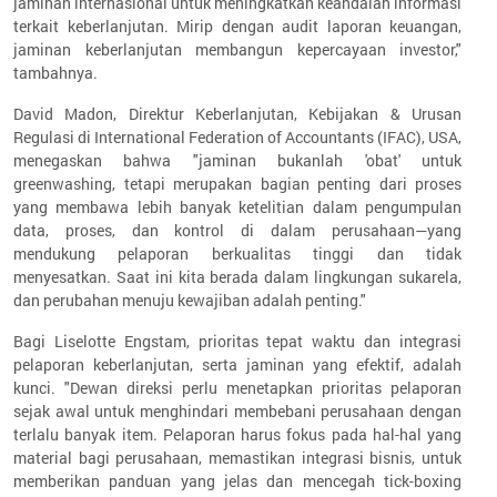
jaminan internasional untuk meningkatkan keandalan informasi
terkait keberlanjutan. Mirip dengan audit laporan keuangan,
jaminan keberlanjutan membangun kepercayaan investor,"
tambahnya.
David Madon, Direktur Keberlanjutan, Kebijakan & Urusan
Regulasi di International Federation of Accountants (IFAC), USA,
menegaskan bahwa "jaminan bukanlah 'obat' untuk
greenwashing, tetapi merupakan bagian penting dari proses
yang membawa lebih banyak ketelitian dalam pengumpulan
data, proses, dan kontrol di dalam perusahaan—yang
mendukung pelaporan berkualitas tinggi dan tidak
menyesatkan. Saat ini kita berada dalam lingkungan sukarela,
dan perubahan menuju kewajiban adalah penting."
Bagi Liselotte Engstam, prioritas tepat waktu dan integrasi
pelaporan keberlanjutan, serta jaminan yang efektif, adalah
kunci. "Dewan direksi perlu menetapkan prioritas pelaporan
sejak awal untuk menghindari membebani perusahaan dengan
terlalu banyak item. Pelaporan harus fokus pada hal-hal yang
material bagi perusahaan, memastikan integrasi bisnis, untuk
memberikan panduan yang jelas dan mencegah tick-boxing