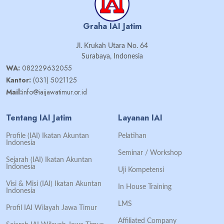
Graha IAI Jatim
Jl. Krukah Utara No. 64
Surabaya, Indonesia
WA:
082229632055
Kantor:
(031) 5021125
Mail:
info@iaijawatimur.or.id
Tentang IAI Jatim
Layanan IAI
Profile (IAI) Ikatan Akuntan
Pelatihan
Indonesia
Seminar / Workshop
Sejarah (IAI) Ikatan Akuntan
Indonesia
Uji Kompetensi
Visi & Misi (IAI) Ikatan Akuntan
In House Training
Indonesia
LMS
Profil IAI Wilayah Jawa Timur
Affiliated Company