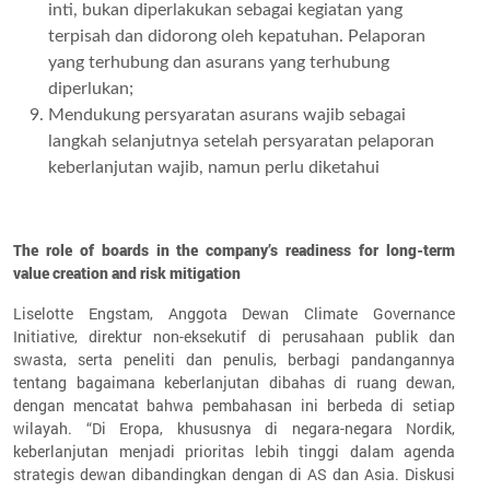
inti, bukan diperlakukan sebagai kegiatan yang
terpisah dan didorong oleh kepatuhan. Pelaporan
yang terhubung dan asurans yang terhubung
diperlukan;
Mendukung persyaratan asurans wajib sebagai
langkah selanjutnya setelah persyaratan pelaporan
keberlanjutan wajib, namun perlu diketahui
The role of boards in the company’s readiness for long-term
value creation and risk mitigation
Liselotte Engstam, Anggota Dewan Climate Governance
Initiative, direktur non-eksekutif di perusahaan publik dan
swasta, serta peneliti dan penulis, berbagi pandangannya
tentang bagaimana keberlanjutan dibahas di ruang dewan,
dengan mencatat bahwa pembahasan ini berbeda di setiap
wilayah. “Di Eropa, khususnya di negara-negara Nordik,
keberlanjutan menjadi prioritas lebih tinggi dalam agenda
strategis dewan dibandingkan dengan di AS dan Asia. Diskusi