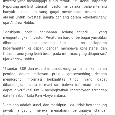
investor yang menanggapi survei terbaru EY Global Corporate
Reporting and Institutional Investor menyatakan bahwa 'terlalu
banyak perusahaan yang gagal menjelaskan secara tepat
alasan untuk investasi jangka panjang dalam keberlanjutan',"
ujar Andrew Hobbs.
"Meskipun begitu, perubahan sedang terjadi – yang
menguntungkan investor. Peraturan baru di berbagai yurisdiksi
diharapkan dapat meningkatkan kualitas pelaporan
keberlanjutan ke depan, dengan membawa konsistensi dan
transparansi yang lebih besar pada informasi yang dilaporkan,"
ujar Andrew Hobbs.
"Standar ISSB dan ekosistem pendukungnya memainkan peran
penting dalam melawan praktik greenwashing, dengan
mendorong informasi berkualitas tinggi yang dapat
dibandingkan, serta memastikan bahwa informasi tersebut
dapat diverifikasi untuk meningkatkan kepercayaan terhadap
data tersebut," kata Ravi Abeywardana.
"Jaminan adalah kunci, dan meskipun ISSB tidak bertanggung
jawab langsung, mereka memahami pentingnya standar