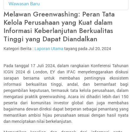
Wawasan Baru
4
Melawan Greenwashing: Peran Tata
Kelola Perusahaan yang Kuat dalam
Informasi Keberlanjutan Berkualitas
Tinggi yang Dapat Diandalkan
Kategori Berita :
Laporan Utama
tayang pada Jul 20, 2024
Pada tanggal 17 Juli 2024, dalam rangkaian Konferensi Tahunan
ICGN 2024 di London, EY dan IFAC menyelenggarakan diskusi
sarapan bersama untuk membahas pentingnya ekosistem
informasi berkualitas tinggi, andal, dan bermanfaat bagi
pengambilan keputusan, termasuk tata kelola perusahaan, dalam
mengatasi praktik greenwashing. Acara ini dihadiri lebih dari 150
peserta dari komunitas investor global dan juga membahas
bagaimana dewan direksi dapat berperan sebagai penantang yang
memastikan ambisi hijau perusahaan sesuai dengan hasil nyata
dan menciptakan nilai berkelanjutan.