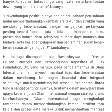
banyak kolaborasi lintas fungsi yang nyata, serta keterlibatan
dewan yang lebih terstruktur,” katanya.
"Perkembangan positif lainnya adalah perusahaan-perusahaan
mulai mempertimbangkan kembali arsitektur dan struktur yang
mendukung keberlanjutan, dengan mengajukan pertanyaan
penting seperti 'apakah tata kelola dan manajemen risiko,
proses dan kontrol data, teknologi, sumber daya manusia dan
budaya, serta kesiapan pelaporan dan penjaminan sudah benar-
benar sesuai dengan tujuan?'” tambahnya.
Hal ini juga disampaikan oleh Ravi Abeywardana, Direktur
Urusan Strategis dan Pembangunan Kapasitas di IFRS
Foundation, UK, yang merujuk pada pengalamannya di Olam
International. Ia menyoroti manfaat luas dari keberlanjutan
dalam mendorong keuntungan finansial dan integrasi
selanjutnya untuk mendukung hal tersebut. "Kolaborasi lintas
fungsi sangat penting," ujarnya, terutama dalam menyelaraskan
upaya keberlanjutan Olam International dengan strategi bisnis
keseluruhannya. “Olam International juga menghadapi
tantangan dalam mempertimbangkan kembali struktur tata
kelola dan proses data mereka untuk memanfaatkan manfaat