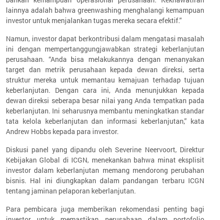
lainnya adalah bahwa greenwashing menghalangi kemampuan
investor untuk menjalankan tugas mereka secara efektif.”
Namun, investor dapat berkontribusi dalam mengatasi masalah
ini dengan mempertanggungjawabkan strategi keberlanjutan
perusahaan. “Anda bisa melakukannya dengan menanyakan
target dan metrik perusahaan kepada dewan direksi, serta
struktur mereka untuk memantau kemajuan terhadap tujuan
keberlanjutan. Dengan cara ini, Anda menunjukkan kepada
dewan direksi seberapa besar nilai yang Anda tempatkan pada
keberlanjutan. Ini seharusnya membantu meningkatkan standar
tata kelola keberlanjutan dan informasi keberlanjutan,” kata
Andrew Hobbs kepada para investor.
Diskusi panel yang dipandu oleh Severine Neervoort, Direktur
Kebijakan Global di ICGN, menekankan bahwa minat eksplisit
investor dalam keberlanjutan memang mendorong perubahan
bisnis. Hal ini diungkapkan dalam pandangan terbaru ICGN
tentang jaminan pelaporan keberlanjutan.
Para pembicara juga memberikan rekomendasi penting bagi
investor untuk memastikan perusahaan dalam portofolio