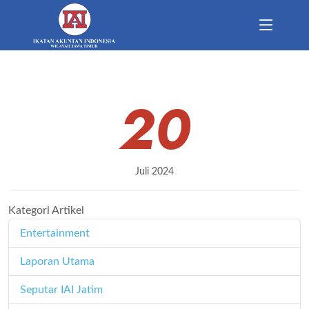
20
Juli 2024
Kategori Artikel
Entertainment
11
Laporan Utama
171
Seputar IAI Jatim
358