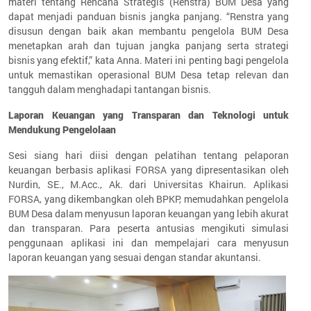
materi tentang Rencana Strategis (Renstra) BUM Desa yang
dapat menjadi panduan bisnis jangka panjang. “Renstra yang
disusun dengan baik akan membantu pengelola BUM Desa
menetapkan arah dan tujuan jangka panjang serta strategi
bisnis yang efektif,” kata Anna. Materi ini penting bagi pengelola
untuk memastikan operasional BUM Desa tetap relevan dan
tangguh dalam menghadapi tantangan bisnis.
Laporan Keuangan yang Transparan dan Teknologi untuk
Mendukung Pengelolaan
Sesi siang hari diisi dengan pelatihan tentang pelaporan
keuangan berbasis aplikasi FORSA yang dipresentasikan oleh
Nurdin, SE., M.Acc., Ak. dari Universitas Khairun. Aplikasi
FORSA, yang dikembangkan oleh BPKP, memudahkan pengelola
BUM Desa dalam menyusun laporan keuangan yang lebih akurat
dan transparan. Para peserta antusias mengikuti simulasi
penggunaan aplikasi ini dan mempelajari cara menyusun
laporan keuangan yang sesuai dengan standar akuntansi.