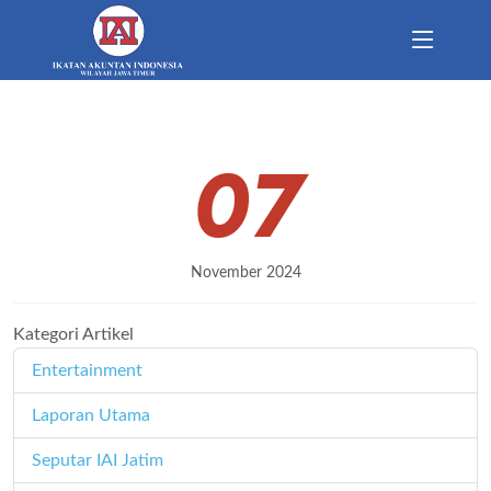
07
November 2024
Kategori Artikel
Entertainment
11
Laporan Utama
171
Seputar IAI Jatim
358