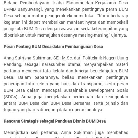
Bidang Pemberdayaan Usaha Ekonomi dan Kerjasama Desa
DPMD Banyuwangi, yang menekankan pentingnya peran BUM
Desa sebagai motor penggerak ekonomi lokal. “Kami berharap
kegiatan ini dapat memberikan manfaat nyata dan membekali
pengelola BUM Desa dengan wawasan serta keterampilan yang
diperlukan untuk memajukan desanya masing-masing,” ujarnya.
Peran Penting BUM Desa dalam Pembangunan Desa
Anna Sutrisna Sukirman, SE., M.Sc. dari Politeknik Negeri Ujung
Pandang, sebagai narasumber utama, menyampaikan materi
pertama mengenai tata kelola dan kinerja berkelanjutan BUM
Desa. Dalam paparannya, beliau menekankan pentingnya
penerapan tata kelola yang baik dan transparan, serta peran
BUM Desa dalam mencapai Sustainable Development Goals
(SDGs). Anna juga menjelaskan perbedaan dan keunggulan
antara BUM Desa dan BUM Desa Bersama, serta prinsip dan
tujuan yang harus dipegang dalam operasionalnya.
Rencana Strategis sebagai Panduan Bisnis BUM Desa
Melanjutkan sesi pertama, Anna Sukirman juga membahas