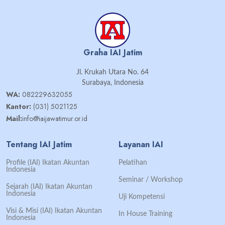
Graha IAI Jatim
Jl. Krukah Utara No. 64
Surabaya, Indonesia
WA:
082229632055
Kantor:
(031) 5021125
Mail:
info@iaijawatimur.or.id
Tentang IAI Jatim
Layanan IAI
Profile (IAI) Ikatan Akuntan
Pelatihan
Indonesia
Seminar / Workshop
Sejarah (IAI) Ikatan Akuntan
Indonesia
Uji Kompetensi
Visi & Misi (IAI) Ikatan Akuntan
In House Training
Indonesia