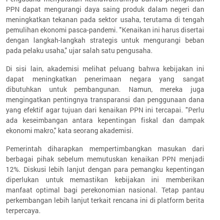
PPN dapat mengurangi daya saing produk dalam negeri dan
meningkatkan tekanan pada sektor usaha, terutama di tengah
pemulihan ekonomi pasca-pandemi. "Kenaikan ini harus disertai
dengan langkah-langkah strategis untuk mengurangi beban
pada pelaku usaha," ujar salah satu pengusaha.
Di sisi lain, akademisi melihat peluang bahwa kebijakan ini
dapat meningkatkan penerimaan negara yang sangat
dibutuhkan untuk pembangunan. Namun, mereka juga
mengingatkan pentingnya transparansi dan penggunaan dana
yang efektif agar tujuan dari kenaikan PPN ini tercapai. "Perlu
ada keseimbangan antara kepentingan fiskal dan dampak
ekonomi makro," kata seorang akademisi.
Pemerintah diharapkan mempertimbangkan masukan dari
berbagai pihak sebelum memutuskan kenaikan PPN menjadi
12%. Diskusi lebih lanjut dengan para pemangku kepentingan
diperlukan untuk memastikan kebijakan ini memberikan
manfaat optimal bagi perekonomian nasional. Tetap pantau
perkembangan lebih lanjut terkait rencana ini di platform berita
terpercaya.