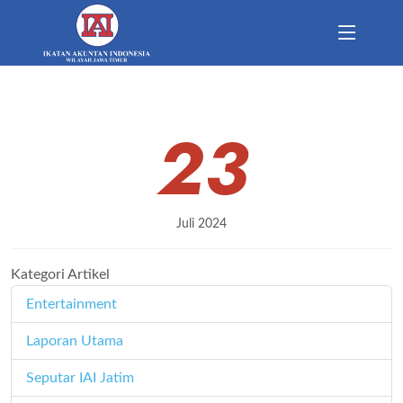
23
Juli 2024
Kategori Artikel
Entertainment
11
Laporan Utama
171
Seputar IAI Jatim
358