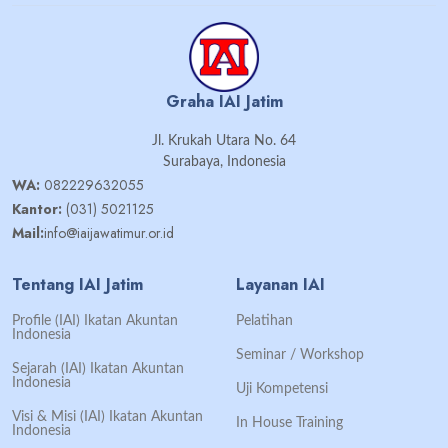
Graha IAI Jatim
Jl. Krukah Utara No. 64
Surabaya, Indonesia
WA:
082229632055
Kantor:
(031) 5021125
Mail:
info@iaijawatimur.or.id
Tentang IAI Jatim
Layanan IAI
Profile (IAI) Ikatan Akuntan
Pelatihan
Indonesia
Seminar / Workshop
Sejarah (IAI) Ikatan Akuntan
Indonesia
Uji Kompetensi
Visi & Misi (IAI) Ikatan Akuntan
In House Training
Indonesia