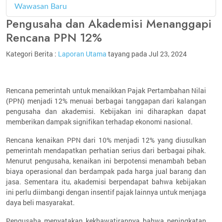
Wawasan Baru
4
Pengusaha dan Akademisi Menanggapi
Rencana PPN 12%
Kategori Berita :
Laporan Utama
tayang pada Jul 23, 2024
Rencana pemerintah untuk menaikkan Pajak Pertambahan Nilai
(PPN) menjadi 12% menuai berbagai tanggapan dari kalangan
pengusaha dan akademisi. Kebijakan ini diharapkan dapat
memberikan dampak signifikan terhadap ekonomi nasional.
Rencana kenaikan PPN dari 10% menjadi 12% yang diusulkan
pemerintah mendapatkan perhatian serius dari berbagai pihak.
Menurut pengusaha, kenaikan ini berpotensi menambah beban
biaya operasional dan berdampak pada harga jual barang dan
jasa. Sementara itu, akademisi berpendapat bahwa kebijakan
ini perlu diimbangi dengan insentif pajak lainnya untuk menjaga
daya beli masyarakat.
Pengusaha menyatakan kekhawatirannya bahwa peningkatan