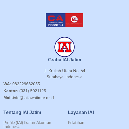
Graha IAI Jatim
Jl. Krukah Utara No. 64
Surabaya, Indonesia
WA:
082229632055
Kantor:
(031) 5021125
Mail:
info@iaijawatimur.or.id
Tentang IAI Jatim
Layanan IAI
Profile (IAI) Ikatan Akuntan
Pelatihan
Indonesia