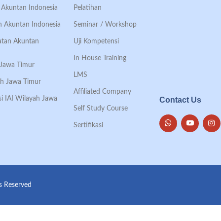
an Akuntan Indonesia
Pelatihan
an Akuntan Indonesia
Seminar / Workshop
Ikatan Akuntan
Uji Kompetensi
In House Training
h Jawa Timur
LMS
ah Jawa Timur
Affiliated Company
si IAI Wilayah Jawa
Contact Us
Self Study Course
Sertifikasi
ts Reserved