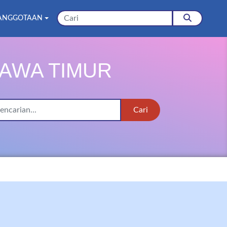
ANGGOTAAN
JAWA TIMUR
Cari