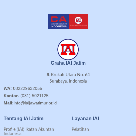
Graha IAI Jatim
Jl. Krukah Utara No. 64
Surabaya, Indonesia
WA:
082229632055
Kantor:
(031) 5021125
Mail:
info@iaijawatimur.or.id
Tentang IAI Jatim
Layanan IAI
Profile (IAI) Ikatan Akuntan
Pelatihan
Indonesia