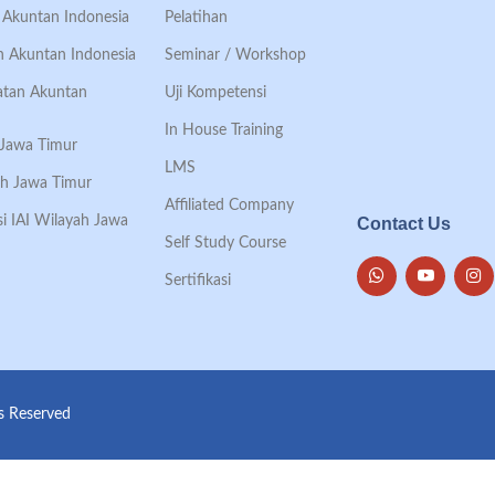
an Akuntan Indonesia
Pelatihan
an Akuntan Indonesia
Seminar / Workshop
Ikatan Akuntan
Uji Kompetensi
In House Training
h Jawa Timur
LMS
ah Jawa Timur
Affiliated Company
si IAI Wilayah Jawa
Contact Us
Self Study Course
Sertifikasi
ts Reserved