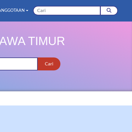
ANGGOTAAN
JAWA TIMUR
Cari