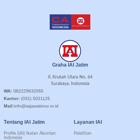
Graha IAI Jatim
Jl. Krukah Utara No. 64
Surabaya, Indonesia
WA:
082229632055
Kantor:
(031) 5021125
Mail:
info@iaijawatimur.or.id
Tentang IAI Jatim
Layanan IAI
Profile (IAI) Ikatan Akuntan
Pelatihan
Indonesia