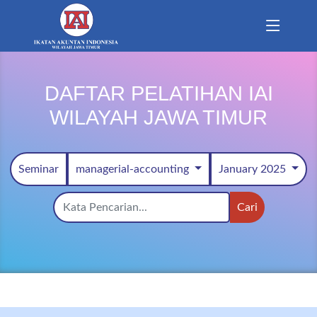
DAFTAR PELATIHAN IAI
WILAYAH JAWA TIMUR
Seminar
managerial-accounting
January 2025
Cari