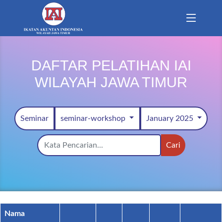
DAFTAR PELATIHAN IAI
WILAYAH JAWA TIMUR
Seminar
seminar-workshop
January 2025
Cari
Nama