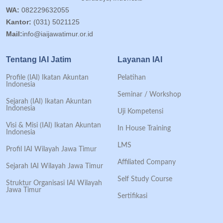
WA:
082229632055
Kantor:
(031) 5021125
Mail:
info@iaijawatimur.or.id
Tentang IAI Jatim
Layanan IAI
Profile (IAI) Ikatan Akuntan
Pelatihan
Indonesia
Seminar / Workshop
Sejarah (IAI) Ikatan Akuntan
Indonesia
Uji Kompetensi
Visi & Misi (IAI) Ikatan Akuntan
In House Training
Indonesia
LMS
Profil IAI Wilayah Jawa Timur
Affiliated Company
Sejarah IAI Wilayah Jawa Timur
Self Study Course
Struktur Organisasi IAI Wilayah
Jawa Timur
Sertifikasi