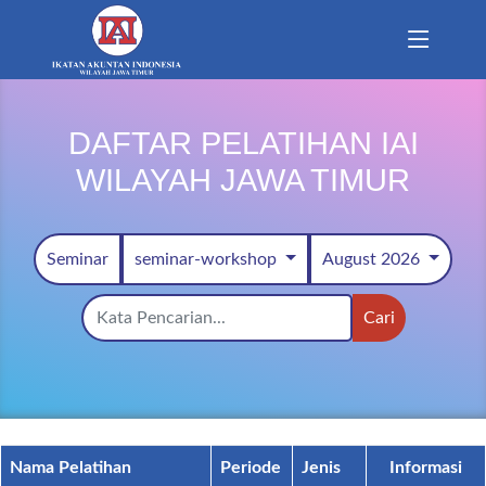
DAFTAR PELATIHAN IAI
WILAYAH JAWA TIMUR
Seminar
seminar-workshop
August 2026
Cari
Nama Pelatihan
Periode
Jenis
Informasi