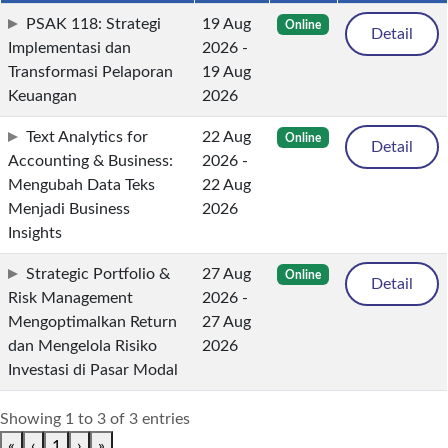
PSAK 118: Strategi
19 Aug
Online
Detail
Implementasi dan
2026 -
Transformasi Pelaporan
19 Aug
Keuangan
2026
Text Analytics for
22 Aug
Online
Detail
Accounting & Business:
2026 -
Mengubah Data Teks
22 Aug
Menjadi Business
2026
Insights
Strategic Portfolio &
27 Aug
Online
Detail
Risk Management
2026 -
Mengoptimalkan Return
27 Aug
dan Mengelola Risiko
2026
Investasi di Pasar Modal
Showing 1 to 3 of 3 entries
«
‹
1
›
»