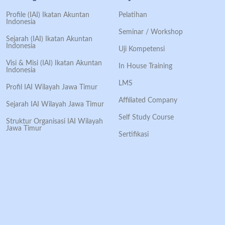
Profile (IAI) Ikatan Akuntan
Pelatihan
Indonesia
Seminar / Workshop
Sejarah (IAI) Ikatan Akuntan
Indonesia
Uji Kompetensi
Visi & Misi (IAI) Ikatan Akuntan
In House Training
Indonesia
LMS
Profil IAI Wilayah Jawa Timur
Affiliated Company
Sejarah IAI Wilayah Jawa Timur
Self Study Course
Struktur Organisasi IAI Wilayah
Jawa Timur
Sertifikasi