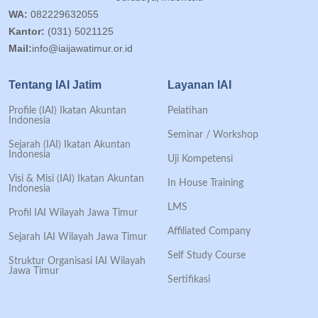
WA:
082229632055
Kantor:
(031) 5021125
Mail:
info@iaijawatimur.or.id
Tentang IAI Jatim
Layanan IAI
Profile (IAI) Ikatan Akuntan
Pelatihan
Indonesia
Seminar / Workshop
Sejarah (IAI) Ikatan Akuntan
Indonesia
Uji Kompetensi
Visi & Misi (IAI) Ikatan Akuntan
In House Training
Indonesia
LMS
Profil IAI Wilayah Jawa Timur
Affiliated Company
Sejarah IAI Wilayah Jawa Timur
Self Study Course
Struktur Organisasi IAI Wilayah
Jawa Timur
Sertifikasi