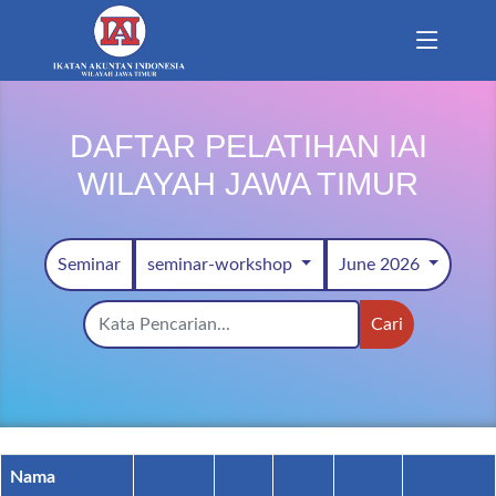
DAFTAR PELATIHAN IAI
WILAYAH JAWA TIMUR
Seminar
seminar-workshop
June 2026
Cari
Nama