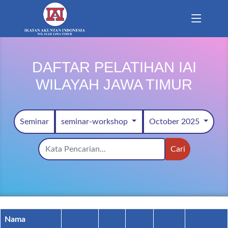
DAFTAR PELATIHAN IAI
WILAYAH JAWA TIMUR
Seminar
seminar-workshop
October 2025
Cari
Nama