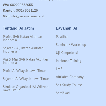
WA:
082229632055
Kantor:
(031) 5021125
Mail:
info@iaijawatimur.or.id
Tentang IAI Jatim
Layanan IAI
Profile (IAI) Ikatan Akuntan
Pelatihan
Indonesia
Seminar / Workshop
Sejarah (IAI) Ikatan Akuntan
Indonesia
Uji Kompetensi
Visi & Misi (IAI) Ikatan Akuntan
In House Training
Indonesia
LMS
Profil IAI Wilayah Jawa Timur
Affiliated Company
Sejarah IAI Wilayah Jawa Timur
Self Study Course
Struktur Organisasi IAI Wilayah
Jawa Timur
Sertifikasi