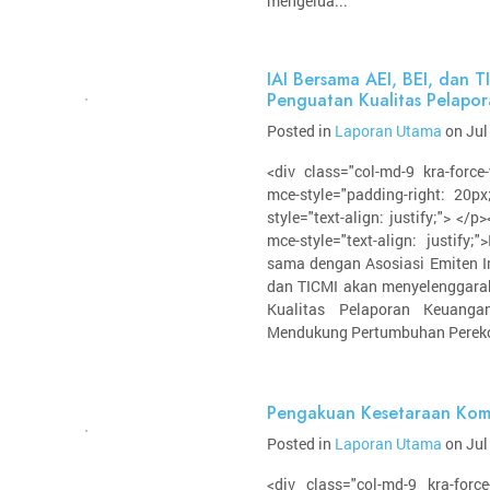
mengelua...
IAI Bersama AEI, BEI, dan T
Penguatan Kualitas Pelapo
Posted in
Laporan Utama
on Jul
<div class="col-md-9 kra-force
mce-style="padding-right: 20px;
style="text-align: justify;"> </p>
mce-style="text-align: justify;
sama dengan Asosiasi Emiten In
dan TICMI akan menyelenggara
Kualitas Pelaporan Keuang
Mendukung Pertumbuhan Pereko
Pengakuan Kesetaraan Kom
Posted in
Laporan Utama
on Jul
<div class="col-md-9 kra-force