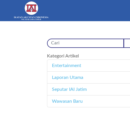
Kategori Artikel
Entertainment
11
Laporan Utama
171
Seputar IAI Jatim
358
Wawasan Baru
4